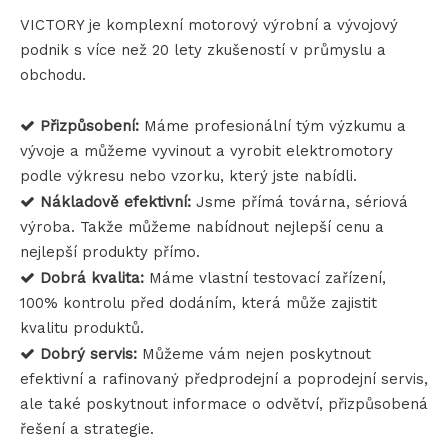
VICTORY je komplexní motorový výrobní a vývojový
podnik s více než 20 lety zkušeností v průmyslu a
obchodu.
Přizpůsobení:
Máme profesionální tým výzkumu a

vývoje a můžeme vyvinout a vyrobit elektromotory
podle výkresu nebo vzorku, který jste nabídli.
Nákladově efektivní:
Jsme přímá továrna, sériová

výroba. Takže můžeme nabídnout nejlepší cenu a
nejlepší produkty přímo.
Dobrá kvalita:
Máme vlastní testovací zařízení,

100% kontrolu před dodáním, která může zajistit
kvalitu produktů.
Dobrý servis:
Můžeme vám nejen poskytnout

efektivní a rafinovaný předprodejní a poprodejní servis,
ale také poskytnout informace o odvětví, přizpůsobená
řešení a strategie.