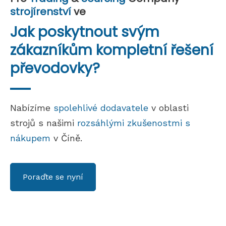
strojírenství
ve
Jak poskytnout svým
zákazníkům kompletní řešení
převodovky?
Nabízíme
spolehlivé dodavatele
v oblasti
strojů s našimi
rozsáhlými zkušenostmi s
nákupem
v Číně.
Poraďte se nyní