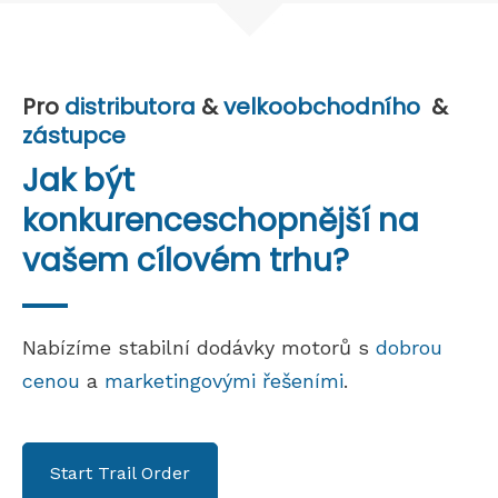
Pro
distributora
&
velkoobchodního
&
zástupce
Jak být
konkurenceschopnější na
vašem cílovém trhu?
Nabízíme stabilní dodávky motorů s
dobrou
cenou
a
marketingovými řešeními
.
Start Trail Order