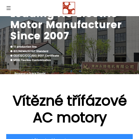
Vítězné třífázové
AC motory