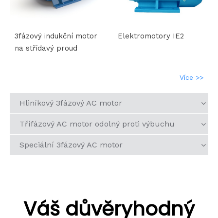
3fázový indukční motor
Elektromotory IE2
na střídavý proud
Více >>
Hliníkový 3fázový AC motor
Třífázový AC motor odolný proti výbuchu
Speciální 3fázový AC motor
Váš důvěryhodný