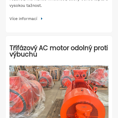
vysokou tažnost.
Více informací

Třífázový AC motor odolný proti
výbuchu