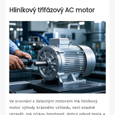
Hliníkový třífázový AC motor
Ve srovnání s železným motorem má hliníkový
motor výhody krásného vzhledu, není snadné
rezavět, má nízkou hmotnost, dobrý odvod tepla a