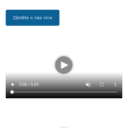
Zjistěte o nás více