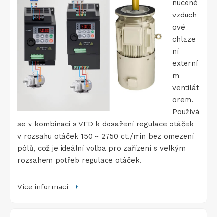
nucené
vzduch
ové
chlaze
ní
externí
m
ventilát
orem.
Používá
se v kombinaci s VFD k dosažení regulace otáček
v rozsahu otáček 150 ~ 2750 ot./min bez omezení
pólů, což je ideální volba pro zařízení s velkým
rozsahem potřeb regulace otáček.
Více informací
