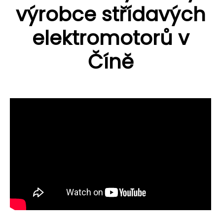
výrobce střídavých
elektromotorů v
Číně