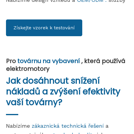
Získejte vzorek k testování
Pro
továrnu na vybavení
, která používá
elektromotory
Jak dosáhnout snížení
nákladů a zvýšení efektivity
vaší továrny?
Nabízíme
zákaznická technická řešení
a