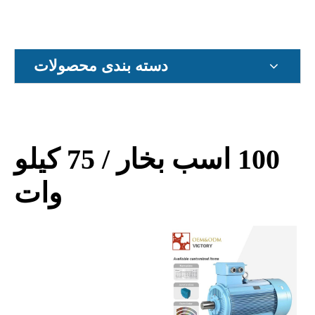
دسته بندی محصولات
100 اسب بخار / 75 کیلو
وات