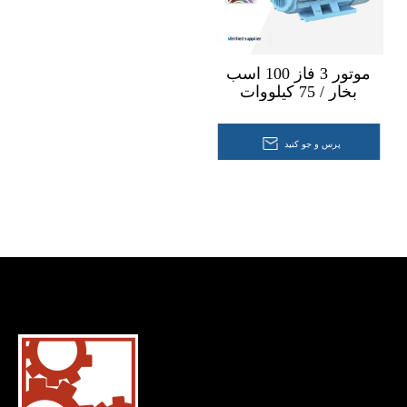
موتور 3 فاز 100 اسب
بخار / 75 کیلووات
پرس و جو کنید