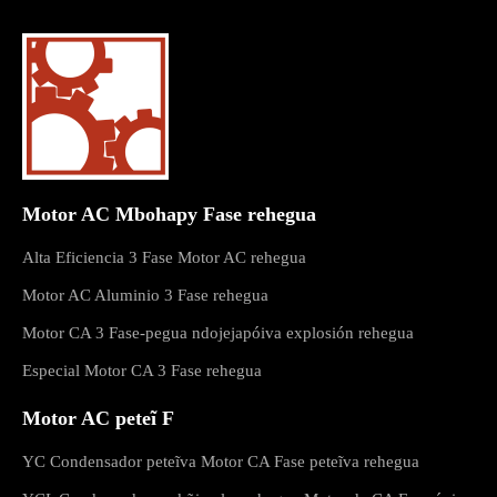
Motor AC Mbohapy Fase rehegua
Alta Eficiencia 3 Fase Motor AC rehegua
Motor AC Aluminio 3 Fase rehegua
Motor CA 3 Fase-pegua ndojejapóiva explosión rehegua
Especial Motor CA 3 Fase rehegua
Motor AC peteĩ F
YC Condensador peteĩva Motor CA Fase peteĩva rehegua