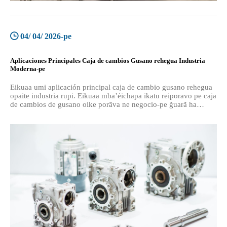
04/ 04/ 2026-pe
Aplicaciones Principales Caja de cambios Gusano rehegua Industria
Moderna-pe
Eikuaa umi aplicación principal caja de cambio gusano rehegua
opaite industria rupi. Eikuaa mba’éichapa ikatu reiporavo pe caja
de cambios de gusano oike porãva ne negocio-pe g̃uarã ha
emoporãve eficiencia.