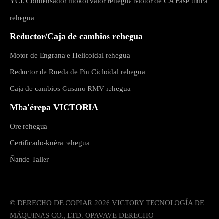
YCL Condensador mokõi valor rehegua Motor de CA Fase única
rehegua
Reductor/Caja de cambios rehegua
Motor de Engranaje Helicoidal rehegua
Reductor de Rueda de Pin Cicloidal rehegua
Caja de cambios Gusano RMV rehegua
Mba'érepa VICTORIA
Ore rehegua
Certificado-kuéra rehegua
Ñande Taller
© DERECHO DE COPIAR
2026
VICTORY TECNOLOGÍA DE
MÁQUINAS CO., LTD. OPAVAVE DERECHO