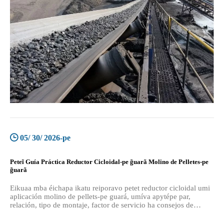
05/ 30/ 2026-pe
Peteĩ Guía Práctica Reductor Cicloidal-pe g̃uarã Molino de Pelletes-pe
g̃uarã
Eikuaa mba éichapa ikatu reiporavo petet reductor cicloidal umi
aplicación molino de pellets-pe guará, umíva apytépe par,
relación, tipo de montaje, factor de servicio ha consejos de
mantenimiento.