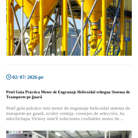
02/ 07/ 2026-pe
Peteĩ Guía Práctica Motor de Engranaje Helicoidal rehegua Sistema de
Transporte-pe g̃uarã
Peteî guía práctico umi motor de engranaje helicoidal sistema de
transporte-pe guarã, ocubri ventaja, consejos de selección, ha
mba'éichapa Victory ome'ê soluciones confiables motor de
engranaje industrial.