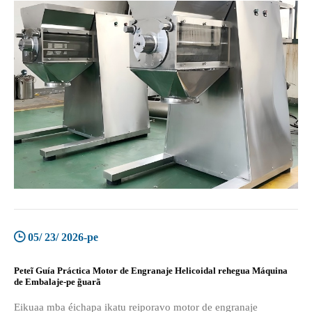
05/ 23/ 2026-pe
Peteĩ Guía Práctica Motor de Engranaje Helicoidal rehegua Máquina
de Embalaje-pe g̃uarã
Eikuaa mba éichapa ikatu reiporavo motor de engranaje