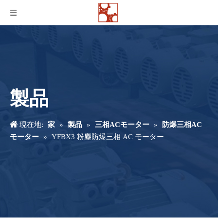
製品
現在地:
家
»
製品
»
三相ACモーター
»
防爆三相AC
モーター
»
YFBX3 粉塵防爆三相 AC モーター