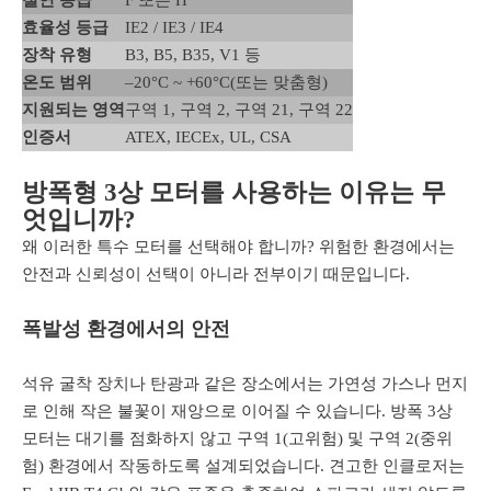
절연 등급
F 또는 H
효율성 등급
IE2 / IE3 / IE4
장착 유형
B3, B5, B35, V1 등
온도 범위
–20°C ~ +60°C(또는 맞춤형)
지원되는 영역
구역 1, 구역 2, 구역 21, 구역 22
인증서
ATEX, IECEx, UL, CSA
방폭형 3상 모터를 사용하는 이유는 무
엇입니까?
왜 이러한 특수 모터를 선택해야 합니까? 위험한 환경에서는
안전과 신뢰성이 선택이 아니라 전부이기 때문입니다.
폭발성 환경에서의 안전
석유 굴착 장치나 탄광과 같은 장소에서는 가연성 가스나 먼지
로 인해 작은 불꽃이 재앙으로 이어질 수 있습니다. 방폭 3상
모터는 대기를 점화하지 않고 구역 1(고위험) 및 구역 2(중위
험) 환경에서 작동하도록 설계되었습니다. 견고한 인클로저는