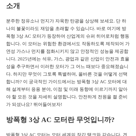
소개
분주한 정유소나 먼지가 자욱한 탄광을 상상해 보세요. 단 하
나의 불꽃이라도 재앙을 초래할 수 있습니다. 바로 여기에 방
폭형 3상 AC 모터가 등장하여 산업계의 슈퍼 히어로처럼 행동
합니다. 이 모터는 위험한 환경에서도 작동하도록 제작되어 가
연성 가스나 먼지를 점화시키지 않고 안정적인 성능을 제공합
니다. 2025년에는 석유, 가스, 광업과 같은 산업이 안전과 효율
성을 추구하면서 이러한 모터가 그 어느 때보다 중요해졌습니
다. 하지만 무엇이 그토록 특별하며, 올바른 것을 어떻게 선택
합니까? 이 궁극적인 가이드에서는 방폭형 3상 AC 모터에 대
해 설계부터 응용 분야, 이점 및 미래 동향에 이르기까지 알아
야 할 모든 것을 자세히 설명합니다. 안전하게 전원을 켤 준비
가 되셨나요? 뛰어들어보자!
방폭형 3상 AC 모터란 무엇입니까?
방폭형 3상 AC 모터는 모터 세계의 장갑 탱크와 같습니다. 견