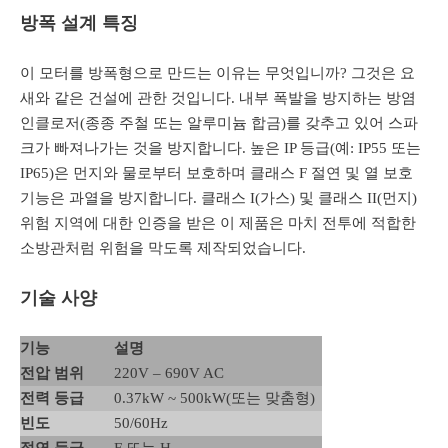
방폭 설계 특징
이 모터를 방폭형으로 만드는 이유는 무엇입니까? 그것은 요
새와 같은 건설에 관한 것입니다. 내부 폭발을 방지하는 방염
인클로저(종종 주철 또는 알루미늄 합금)를 갖추고 있어 스파
크가 빠져나가는 것을 방지합니다. 높은 IP 등급(예: IP55 또는
IP65)은 먼지와 물로부터 보호하며 클래스 F 절연 및 열 보호
기능은 과열을 방지합니다. 클래스 I(가스) 및 클래스 II(먼지)
위험 지역에 대한 인증을 받은 이 제품은 마치 전투에 적합한
소방관처럼 위험을 막도록 제작되었습니다.
기술 사양
기능
설명
전압 범위
220V – 690V AC
전력 등급
0.37kW ~ 500kW(또는 맞춤형)
빈도
50/60Hz