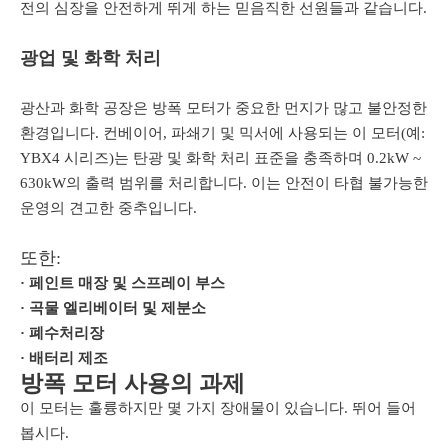
전의 심장을 안전하게 뛰게 하는 믿음직한 선원들과 같습니다.
광업 및 화학 처리
광산과 화학 공장은 방폭 모터가 중요한 먼지가 많고 불안정한
환경입니다. 컨베이어, 파쇄기 및 믹서에 사용되는 이 모터(예:
YBX4 시리즈)는 탄광 및 화학 처리 표준을 충족하며 0.2kW ~
630kW의 출력 범위를 처리합니다. 이는 안전이 타협 불가능한
운영의 견고한 중추입니다.
또한:
· 페인트 매장 및 스프레이 부스
· 곡물 엘리베이터 및 제분소
· 폐수처리장
· 배터리 제조
방폭 모터 사용의 과제
이 모터는 훌륭하지만 몇 가지 장애물이 있습니다. 뛰어 들어
봅시다.