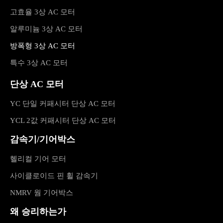
고효율 3상 AC 모터
알루미늄 3상 AC 모터
방폭형 3상 AC 모터
특수 3상 AC 모터
단상 AC 모터
YC 단일 커패시터 단상 AC 모터
YCL 2값 커패시터 단상 AC 모터
감속기/기어박스
헬리컬 기어 모터
사이클로이드 핀 휠 감속기
NMRV 웜 기어박스
왜 승리하는가