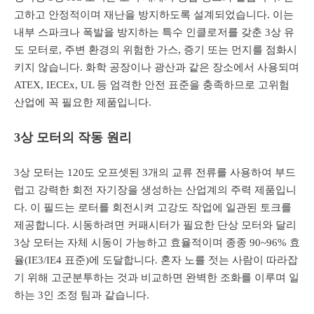
고하고 안정적이며 재난을 방지하도록 설계되었습니다. 이는
내부 스파크나 폭발을 방지하는 특수 인클로저를 갖춘 3상 유
도 모터로, 주변 환경의 위험한 가스, 증기 또는 먼지를 점화시
키지 않습니다. 화학 공장이나 광산과 같은 장소에서 사용되며
ATEX, IECEx, UL 등 엄격한 안전 표준을 충족하므로 고위험
산업에 꼭 필요한 제품입니다.
3상 모터의 작동 원리
3상 모터는 120도 오프셋된 3개의 교류 전류를 사용하여 부드
럽고 강력한 회전 자기장을 생성하는 산업계의 주력 제품입니
다. 이 필드는 로터를 회전시켜 고강도 작업에 일관된 토크를
제공합니다. 시동하려면 커패시터가 필요한 단상 모터와 달리
3상 모터는 자체 시동이 가능하고 효율적이며 종종 90~96% 효
율(IE3/IE4 표준)에 도달합니다. 혼자 노를 젓는 사람이 따라잡
기 위해 고군분투하는 것과 비교하면 완벽한 조화를 이루며 일
하는 3인 조정 팀과 같습니다.