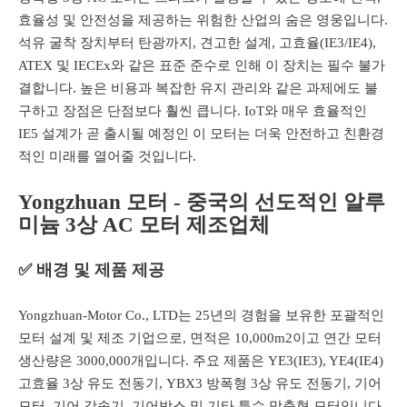
효율성 및 안전성을 제공하는 위험한 산업의 숨은 영웅입니다.
석유 굴착 장치부터 탄광까지, 견고한 설계, 고효율(IE3/IE4),
ATEX 및 IECEx와 같은 표준 준수로 인해 이 장치는 필수 불가
결합니다. 높은 비용과 복잡한 유지 관리와 같은 과제에도 불
구하고 장점은 단점보다 훨씬 큽니다. IoT와 매우 효율적인
IE5 설계가 곧 출시될 예정인 이 모터는 더욱 안전하고 친환경
적인 미래를 열어줄 것입니다.
Yongzhuan 모터 - 중국의 선도적인 알루
미늄 3상 AC 모터 제조업체
✅ 배경 및 제품 제공
Yongzhuan-Motor Co., LTD는 25년의 경험을 보유한 포괄적인
모터 설계 및 제조 기업으로, 면적은 10,000m2이고 연간 모터
생산량은 3000,000개입니다. 주요 제품은 YE3(IE3), YE4(IE4)
고효율 3상 유도 전동기, YBX3 방폭형 3상 유도 전동기, 기어
모터, 기어 감속기, 기어박스 및 기타 특수 맞춤형 모터입니다.