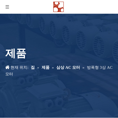
제품
현재 위치:
집
»
제품
»
삼상 AC 모터
»
방폭형 3상 AC
모터