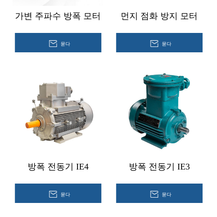
가변 주파수 방폭 모터
먼지 점화 방지 모터
묻다
묻다
방폭 전동기 IE4
방폭 전동기 IE3
묻다
묻다