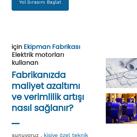
Yol Sırasını Başlat
için
Ekipman Fabrikası
Elektrik motorları
kullanan
Fabrikanızda
maliyet azaltımı
ve verimlilik artışı
nasıl sağlanır?
sunuyoruz .
kişiye özel teknik