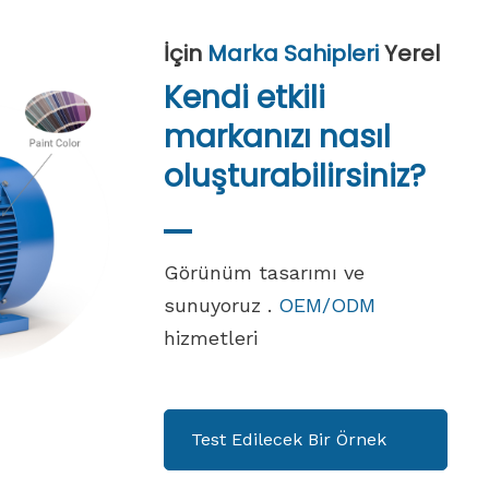
İçin
Marka Sahipleri
Yerel
Kendi etkili
markanızı nasıl
oluşturabilirsiniz?
Görünüm tasarımı ve
sunuyoruz .
OEM/ODM
hizmetleri
Test Edilecek Bir Örnek