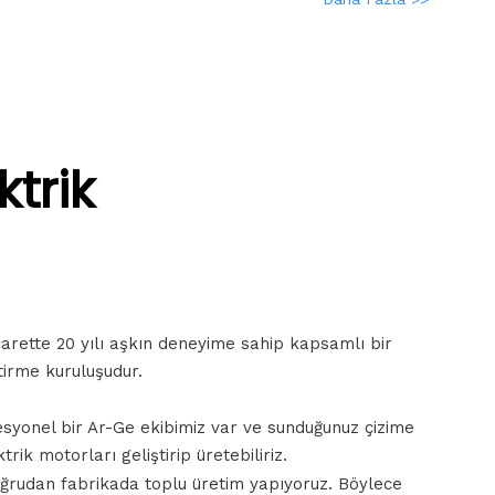
ktrik
carette 20 yılı aşkın deneyime sahip kapsamlı bir
tirme kuruluşudur.
syonel bir Ar-Ge ekibimiz var ve sunduğunuz çizime
rik motorları geliştirip üretebiliriz.
ğrudan fabrikada toplu üretim yapıyoruz. Böylece