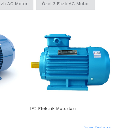
azlı AC Motor
Özel 3 Fazlı AC Motor
IE2 Elektrik Motorları
Daha Fazla >>