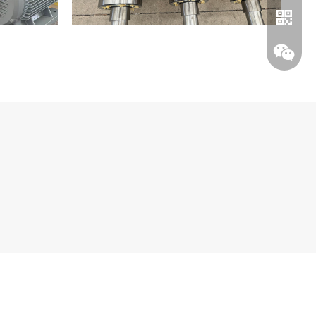
Whatsa
Wechat