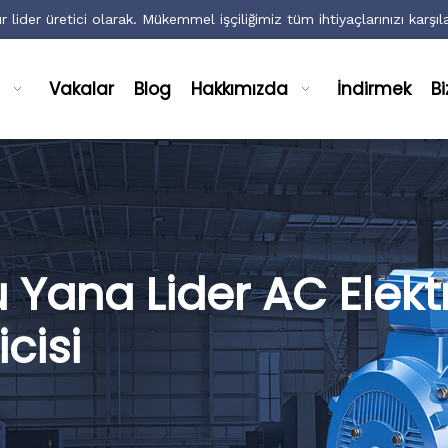
ır lider üretici olarak. Mükemmel işçiliğimiz tüm ihtiyaçlarınızı karşıla
Vakalar
Blog
Hakkımızda
İndirmek
Bi
 Yana Lider AC Elektr
cisi