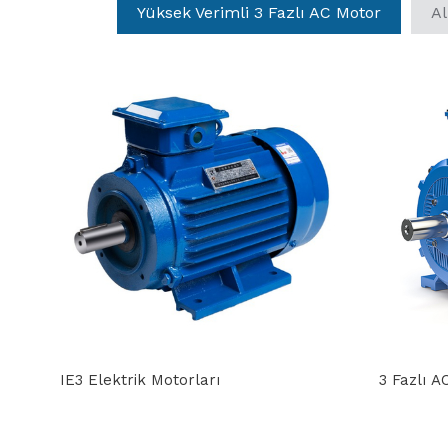
Yüksek Verimli 3 Fazlı AC Motor
Al
IE3 Elektrik Motorları
3 Fazlı A