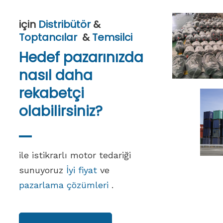
için
Distribütör
&
Toptancılar
&
Temsilci
Hedef pazarınızda
nasıl daha
rekabetçi
olabilirsiniz?
ile istikrarlı motor tedariği
sunuyoruz
İyi fiyat
ve
pazarlama çözümleri
.