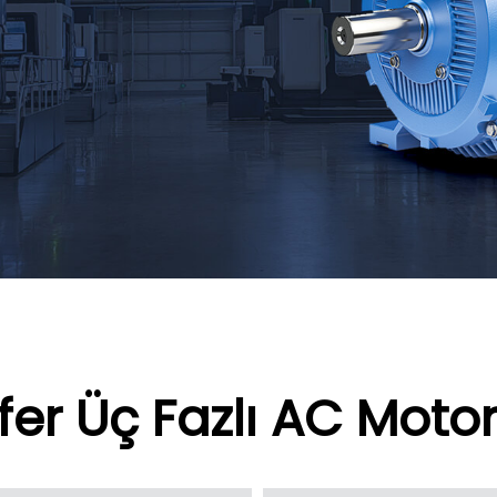
fer Üç Fazlı AC Motor