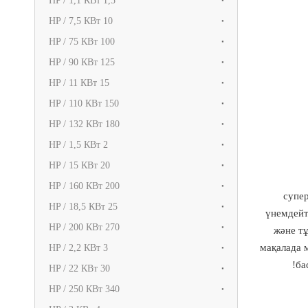
1,5 HP / 1,1 КВт
10 HP / 7,5 КВт
100 HP / 75 КВт
125 HP / 90 КВт
15 HP / 11 КВт
150 HP / 110 КВт
180 HP / 132 КВт
2 HP / 1,5 КВт
20 HP / 15 КВт
200 HP / 160 КВт
супер
25 HP / 18,5 КВт
үнемдейт
270 HP / 200 КВт
және т
мақалада 
3 HP / 2,2 КВт
ба
30 HP / 22 КВт
340 HP / 250 КВт