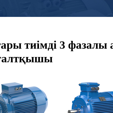
ары тиімді 3 фазалы
ғалтқышы