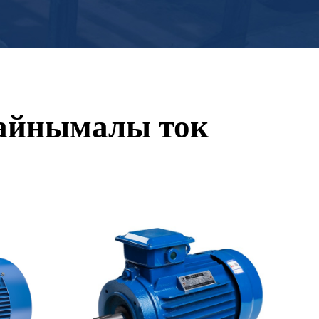
 айнымалы ток