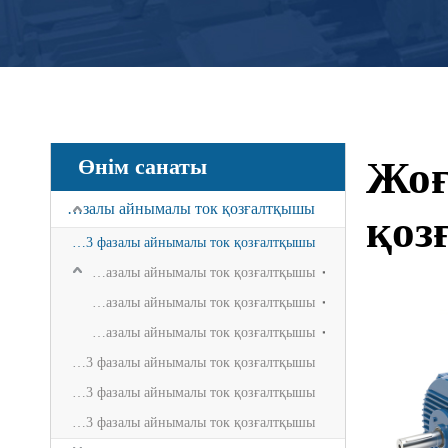
Жоғ
Өнім санаты
Үш фазалы айнымалы ток қозғалтқышы
қоз
Жоғары тиімді 3 фазалы айнымалы ток қозғалтқышы
IE2 3 фазалы айнымалы ток қозғалтқышы
IE3 3 фазалы айнымалы ток қозғалтқышы
IE4 3 фазалы айнымалы ток қозғалтқышы
Алюминий 3 фазалы айнымалы ток қозғалтқышы
Жарылыстан қорғалған 3 фазалы айнымалы ток қозғалтқышы
Арнайы 3 фазалы айнымалы ток қозғалтқышы