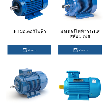
IE3 มอเตอร์ไฟฟ้า
มอเตอร์ไฟฟ้ากระแส
สลับ 3 เฟส
สอบถาม
สอบถาม