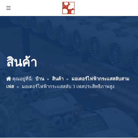
สินค้า
คุณอยู่ที่นี่:
บ้าน
»
สินค้า
»
มอเตอร์ไฟฟ้ากระแสสลับสาม
เฟส
»
มอเตอร์ไฟฟ้ากระแสสลับ 3 เฟสประสิทธิภาพสูง