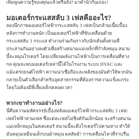
เพิ่มพูนความรู้ของคุณแล้วหรือยัง? มาดำน้ำกันเถอะ!
มอเตอร์กระแสสลับ 3 เฟสคืออะไร?
ลองนึกภาพมอเตอร์ไฟฟ้ากระแสสลับ 3 เฟสเป็นกล้ามเนื้อเบื้อง
หลังการทำงานหนัก เป็นมอเตอร์ไฟฟ้าที่ขับเคลื่อนด้วย
กระแสสลับ 3 กระแส ทำงานร่วมกันราวกับนักเต้นทั้งสามที่
ประสานกันอย่างลงตัวเพื่อสร้างสนามแม่เหล็กที่กำลังหมุน สนาม
นี้จะหมุนโรเตอร์ โดยเปลี่ยนพลังงานไฟฟ้าเป็นการเคลื่อนที่ทาง
กล คุณจะพบมอเตอร์เหล่านี้ได้ในโรงงาน ระบบ HVAC และ
แม้แต่รถยนต์ไฟฟ้า ความน่าเชื่อถือและพลังของมันทำให้พวกมัน
กลายเป็นตัวเลือกสำหรับอุตสาหกรรมที่ต้องการความแข็งแกร่ง
โดยไม่ต้องมีพี่เลี้ยงเด็กตลอดเวลา
พวกเขาทำงานอย่างไร?
นี่คือความมหัศจรรย์เบื้องหลังมอเตอร์ไฟฟ้ากระแสสลับ 3 เฟส:
เฟสไฟฟ้าสามเฟส ซึ่งแต่ละเฟสไม่ซิงค์กันเล็กน้อย จะสร้างสนาม
แม่เหล็กหมุนในสเตเตอร์ สนามนี้จะดึงโรเตอร์ไปตามทาง ทำให้
มันหมุนเหมือนเด็กบนม้าหมุน ผลลัพธ์? การเคลื่อนไหวที่ราบรื่น