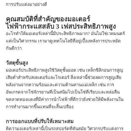
การปรับแต่งมาอย่างดี
คุณสมบัติที่สำคัญของมอเตอร์
ไฟฟ้ากระแสสลับ 3 เฟสประสิทธิภาพสูง
อะไรทำให้มอเตอร์เหล่านี้มีประสิทธิภาพมาก? มันไม่ใช่เวทมนตร์
แต่เป็นวิศวกรรม เรามาดูเทคโนโลยีที่อยู่เบื้องหลังการประหยัด
กันดีกว่า
วัสดุขั้นสูง
มอเตอร์ประสิทธิภาพสูงใช้วัสดุชั้นยอด เช่น เหล็กซิลิกอนการสูญ
เสียต่ำสำหรับสเตเตอร์และโรเตอร์ สิ่งเหล่านี้ช่วยลดการสูญเสีย
พลังงานจากความร้อนและความต้านทานแม่เหล็ก เช่น การ
อัพเกรดจากโซ่จักรยานที่เป็นสนิมไปเป็นโซ่ที่เรียบและหล่อลื่น
ขดลวดทองแดงที่มีค่าการนำไฟฟ้าที่ดีกว่ายังช่วยให้มีพลังงานใน
การทำงานมากขึ้นแทนที่จะสิ้นเปลือง
การออกแบบที่ปรับให้เหมาะสม
คิดว่ามอเตอร์เหล่านี้เป็นรถสปอร์ตที่ทันสมัย วิศวกรปรับแต่งการ