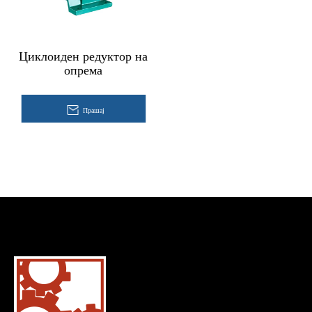
Циклоиден редуктор на
опрема
Прашај