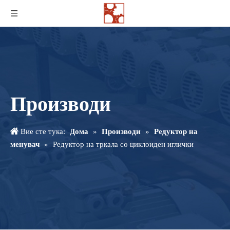
Производи
Вие сте тука:
Дома
»
Производи
»
Редуктор на
менувач
»
Редуктор на тркала со циклоиден иглички