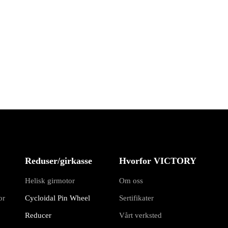
Reduser/girkasse
Hvorfor VICTORY
Helisk girmotor
Om oss
or
Cycloidal Pin Wheel
Sertifikater
Reducer
Vårt verksted