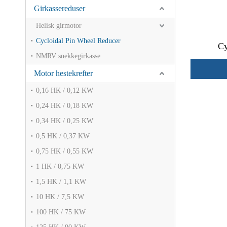
Girkassereduser
Helisk girmotor
Cycloidal Pin Wheel Reducer
Cy
NMRV snekkegirkasse
Motor hestekrefter
0,16 HK / 0,12 KW
0,24 HK / 0,18 KW
0,34 HK / 0,25 KW
0,5 HK / 0,37 KW
0,75 HK / 0,55 KW
1 HK / 0,75 KW
1,5 HK / 1,1 KW
10 HK / 7,5 KW
100 HK / 75 KW