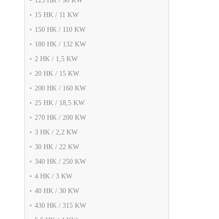
125 HK / 90 KW
15 HK / 11 KW
150 HK / 110 KW
180 HK / 132 KW
2 HK / 1,5 KW
20 HK / 15 KW
200 HK / 160 KW
25 HK / 18,5 KW
270 HK / 200 KW
3 HK / 2,2 KW
30 HK / 22 KW
340 HK / 250 KW
4 HK / 3 KW
40 HK / 30 KW
430 HK / 315 KW