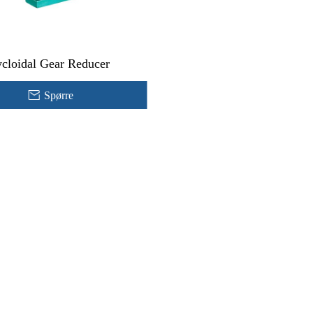
cloidal Gear Reducer
Spørre