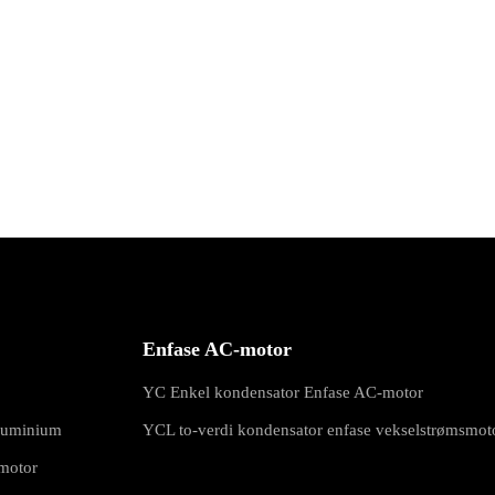
Enfase AC-motor
YC Enkel kondensator Enfase AC-motor
aluminium
YCL to-verdi kondensator enfase vekselstrømsmot
-motor