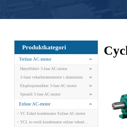
Cyc
Produktkategori
Trefase AC-motor
Høyeffektiv 3-fase AC-motor
3-faset vekselstrømsmotor i aluminium
Eksplosjonssikker 3-fase AC-motor
Spesiell 3-fase AC-motor
Enfase AC-motor
YC Enkel kondensator Enfase AC-motor
YCL to-verdi kondensator enfase vekselstrømsmotor