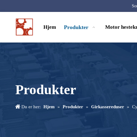
Som
Hjem
Produkter
Motor hestekr
Produkter
Du er her:
Hjem
»
Produkter
»
Girkassereduser
»
Cy