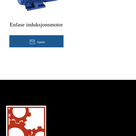
Enfase induksjonsmotor
Spørre