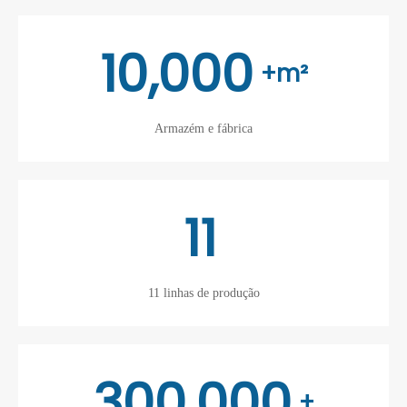
10,000
+m²
Armazém e fábrica
11
11 linhas de produção
300,000
+