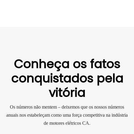
Conheça os fatos
conquistados pela
vitória
Os números não mentem – deixemos que os nossos números
anuais nos estabeleçam como uma força competitiva na indústria
de motores elétricos CA.