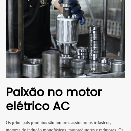
Paixão no motor
elétrico AC
Os principais produtos são motores assíncronos trifásicos,
motores de indução monofásicos, motoredutores e redutores. Os