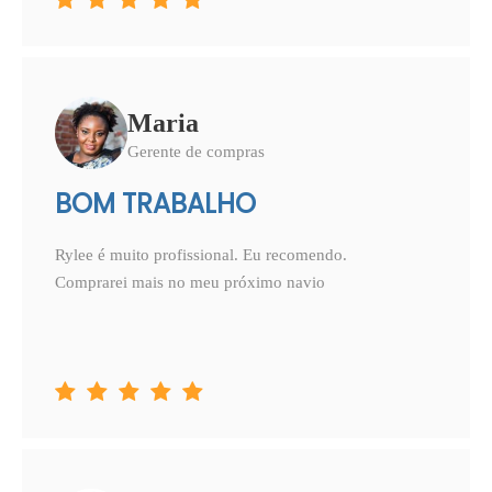





Maria
Gerente de compras
BOM TRABALHO
Rylee é muito profissional. Eu recomendo.
Comprarei mais no meu próximo navio




