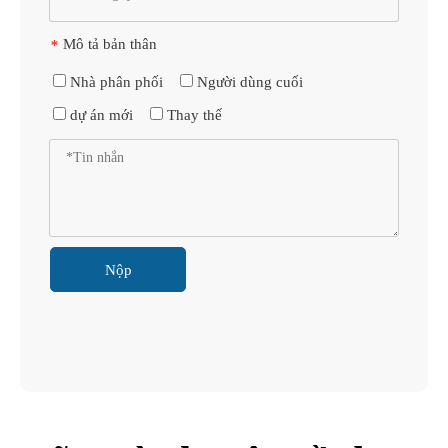
Mô tả bản thân
*
Nhà phân phối
Người dùng cuối
dự án mới
Thay thế
Nộp