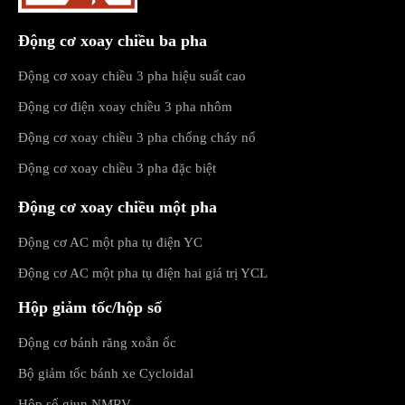
Động cơ xoay chiều ba pha
Động cơ xoay chiều 3 pha hiệu suất cao
Động cơ điện xoay chiều 3 pha nhôm
Động cơ xoay chiều 3 pha chống cháy nổ
Động cơ xoay chiều 3 pha đặc biệt
Động cơ xoay chiều một pha
Động cơ AC một pha tụ điện YC
Động cơ AC một pha tụ điện hai giá trị YCL
Hộp giảm tốc/hộp số
Động cơ bánh răng xoắn ốc
Bộ giảm tốc bánh xe Cycloidal
Hộp số giun NMRV