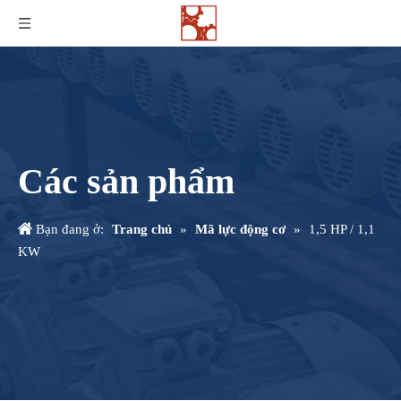
Các sản phẩm
Bạn đang ở:
Trang chủ
»
Mã lực động cơ
»
1,5 HP / 1,1
KW