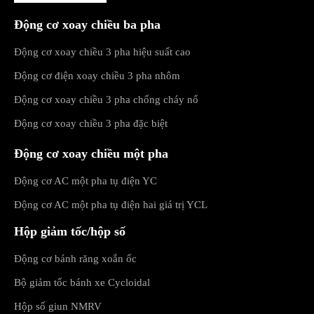
Động cơ xoay chiều ba pha
Động cơ xoay chiều 3 pha hiệu suất cao
Động cơ điện xoay chiều 3 pha nhôm
Động cơ xoay chiều 3 pha chống cháy nổ
Động cơ xoay chiều 3 pha đặc biệt
Động cơ xoay chiều một pha
Động cơ AC một pha tụ điện YC
Động cơ AC một pha tụ điện hai giá trị YCL
Hộp giảm tốc/hộp số
Động cơ bánh răng xoắn ốc
Bộ giảm tốc bánh xe Cycloidal
Hộp số giun NMRV