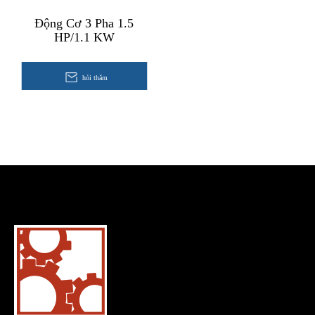
Động Cơ 3 Pha 1.5
HP/1.1 KW
hỏi thăm