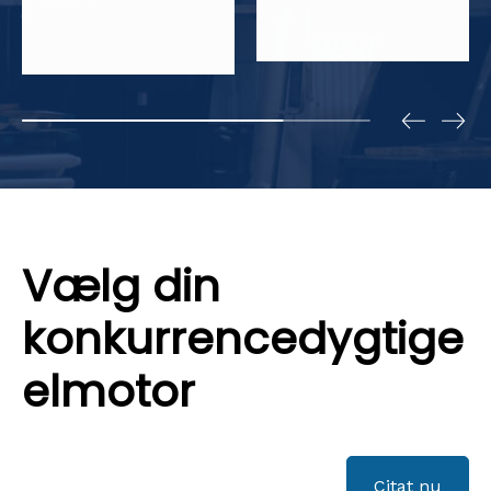
Vælg din
konkurrencedygtige
elmotor
Citat nu