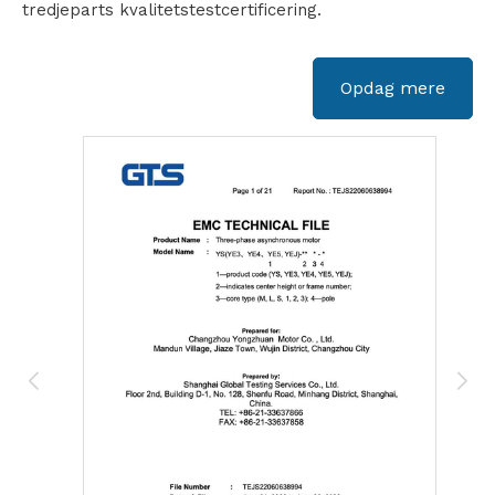
tredjeparts kvalitetstestcertificering.
Opdag mere