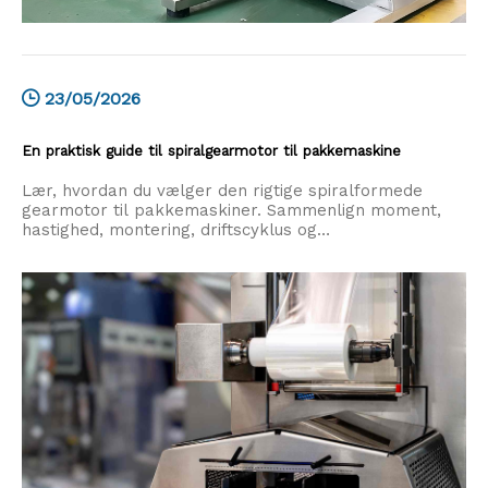
23/05/2026
En praktisk guide til spiralgearmotor til pakkemaskine
Lær, hvordan du vælger den rigtige spiralformede
gearmotor til pakkemaskiner. Sammenlign moment,
hastighed, montering, driftscyklus og
leverandørfaktorer for pålidelig drift.