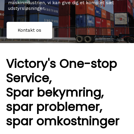
maskinindustrien, vi kan give dig et komplet sæt
udstyrsløsninger.
Kontakt os
Victory's One-stop
Service,
Spar bekymring,
spar problemer,
spar omkostninger