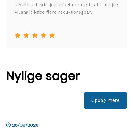
stykke arbejde, jeg anbefaler dig til alle, og jeg
vil snart købe flere reduktionsgear.





Nylige sager
Opdag mere
26/06/2026