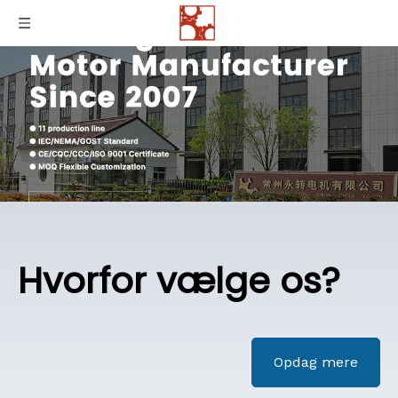
Hvorfor vælge os?
Opdag mere