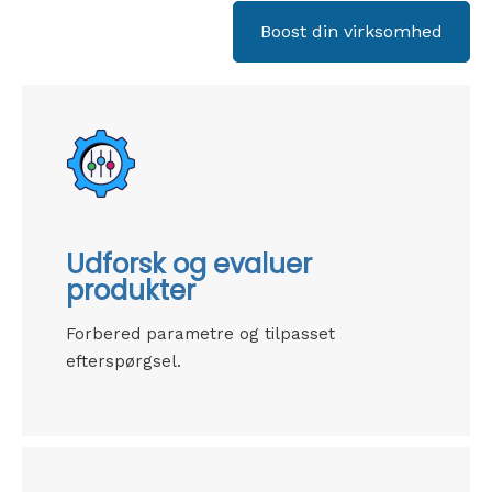
Boost din virksomhed
Udforsk og evaluer
produkter
Forbered parametre og tilpasset
efterspørgsel.