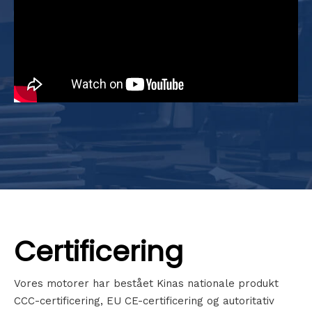
Certificering
Vores motorer har bestået Kinas nationale produkt
CCC-certificering, EU CE-certificering og autoritativ