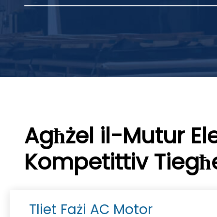
Agħżel il-Mutur Ele
Kompetittiv Tiegħ
Tliet Fażi AC Motor