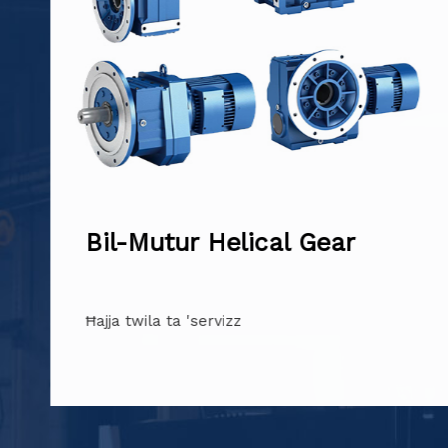
IE3 Three Phase AC Motor