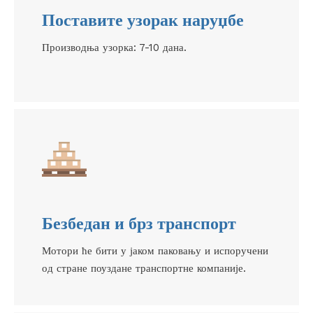
Поставите узорак наруџбе
Производња узорка: 7-10 дана.
Безбедан и брз транспорт
Мотори ће бити у јаком паковању и испоручени
од стране поуздане транспортне компаније.