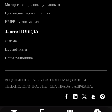
Мотор са спиралним зупчаником
Циклоидни редуктор точка
НМРВ пужни мењач
Зашто ПОБЕДА
О нама
Цертификати
Наша радионица
© ЦОПИРИГХТ
2026
ВИЦТОРИ МАЦХИНЕРИ
ТЕЦХНОЛОГИ ЦО., ЛТД. СВА ПРАВА ЗАДРЖАНА.