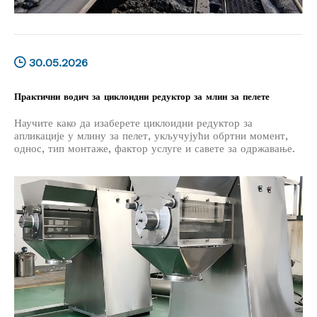
30.05.2026
Практични водич за циклоидни редуктор за млин за пелете
Научите како да изаберете циклоидни редуктор за
апликације у млину за пелет, укључујући обртни момент,
однос, тип монтаже, фактор услуге и савете за одржавање.