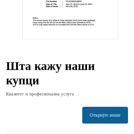
Шта кажу наши
купци
Квалитет и професионална услуга
Откријте више