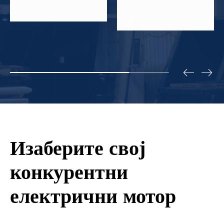
Изаберите свој
конкурентни
електрични мотор