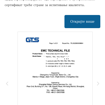
сертификат треће стране за испитивање квалитета.
Откријте више