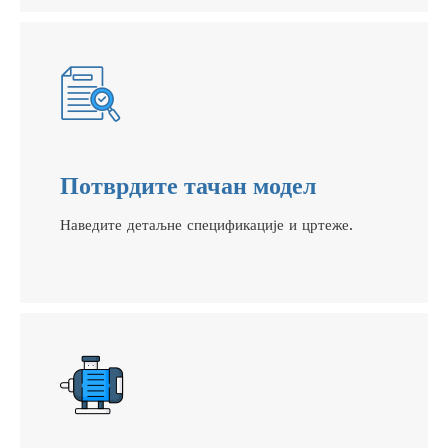
Потврдите тачан модел
Наведите детаљне спецификације и цртеже.