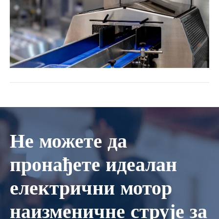
Не можете да
пронађете идеалан
електрични мотор
наизменичне струје за