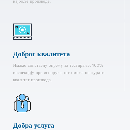
најбоље производе.
Доброг квалитета
Имамо сопствену опрему за тестирање, 100%
инспекцију пре испоруке, што може осигурати
квалитет производа.
Добра услуга