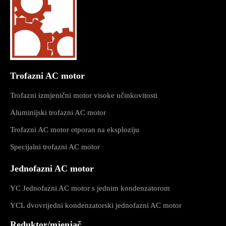
Trofazni AC motor
Trofazni izmjenični motor visoke učinkovitosti
Aluminijski trofazni AC motor
Trofazni AC motor otporan na eksploziju
Specijalni trofazni AC motor
Jednofazni AC motor
YC Jednofazni AC motor s jednim kondenzatorom
YCL dvovrijedni kondenzatorski jednofazni AC motor
Reduktor/mjenjač