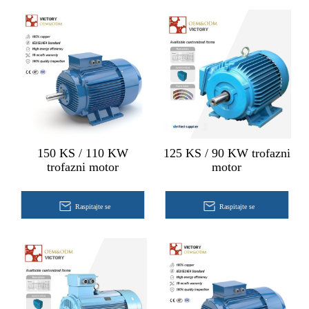
150 KS / 110 KW
125 KS / 90 KW trofazni
trofazni motor
motor
Raspitajte se
Raspitajte se