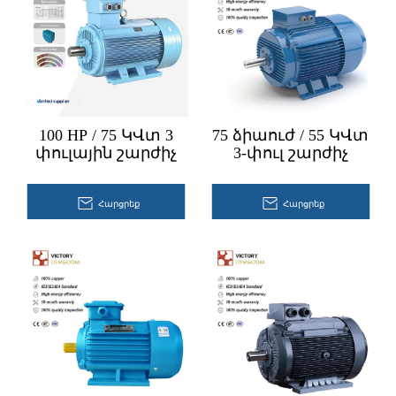
100 HP / 75 ԿՎտ 3
75 ձիաուժ / 55 ԿՎտ
փուլային շարժիչ
3-փուլ շարժիչ
Հարցրեք
Հարցրեք