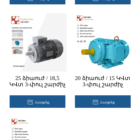
25 ձիաուժ / 18,5
20 ձիաուժ / 15 ԿՎտ
ԿՎտ 3-փուլ շարժիչ
3-փուլ շարժիչ
Հարցրեք
Հարցրեք