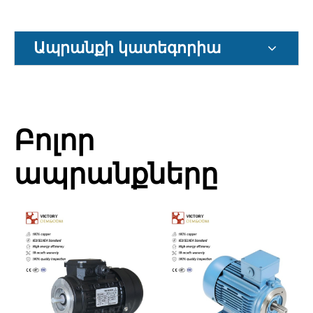
Ապրանքի կատեգորիա
Բոլոր
ապրանքները