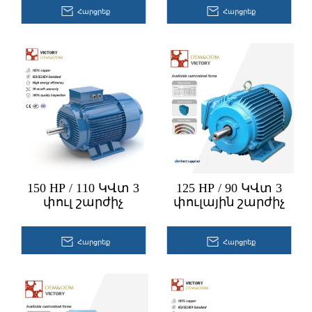
Հարցրեք
Հարցրեք
150 HP / 110 ԿՎտ 3
125 HP / 90 ԿՎտ 3
փուլ շարժիչ
փուլային շարժիչ
Հարցրեք
Հարցրեք