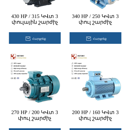
430 HP / 315 ԿՎտ 3
340 HP / 250 ԿՎտ 3
փուլային շարժիչ
փուլ շարժիչ
Հարցրեք
Հարցրեք
270 HP / 200 ԿՎտ 3
200 HP / 160 ԿՎտ 3
փուլ շարժիչ
փուլ շարժիչ