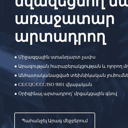
նվազեցնող ս
առաջատար
արտադրող
● Միջազգային ստանդարտ չափս
● Արագության հարաբերակցության և ոլորող մ
● Անհատականացված տեխնիկական լուծումն
● CE/CQC/CCC/ISO 9001 վկայական
● Օրիգինալ արտադրող՝ մրցակցային գնով
Պահանջել Արագ մեջբերում