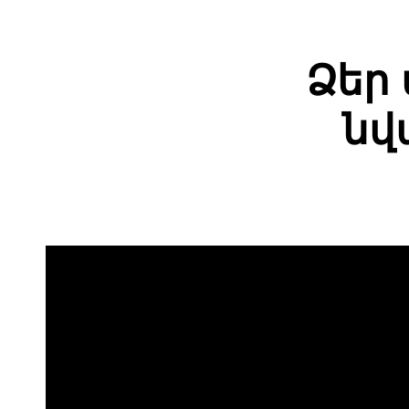
Ձեր
նվ