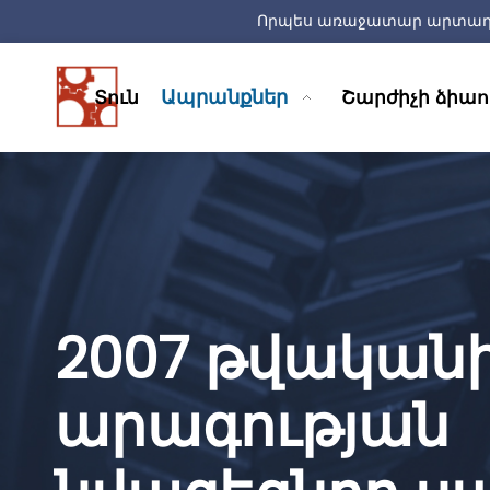
Որպես առաջատար արտադրող
Ապրանքներ
Տուն
Շարժիչի ձիաո
2007 թվականի
արագության