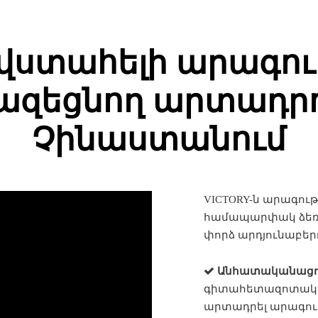
 վստահելի արագու
ազեցնող արտադր
Չինաստանում
VICTORY-ն արագո
համապարփակ ձեռնա
փորձ արդյունաբեր

Անհատականացո
գիտահետազոտական ​
արտադրել արագու