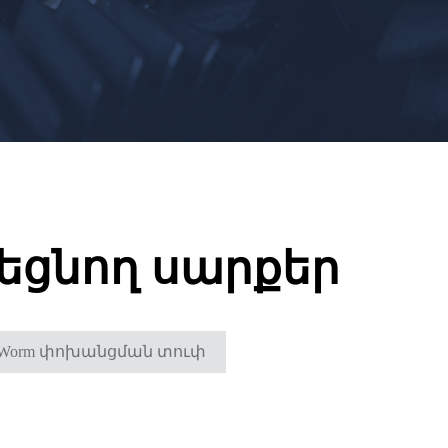
եցնող սարքեր
Worm փոխանցման տուփ