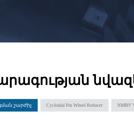
րագության նվազ
ման շարժիչ
Cycloidal Pin Wheel Reducer
NMRV 