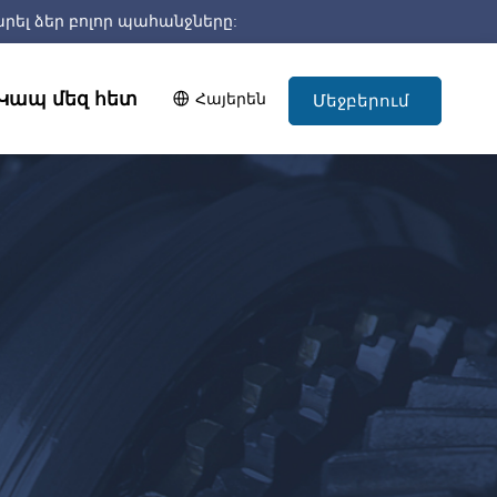
ել ձեր բոլոր պահանջները:
Կապ մեզ հետ
Հայերեն
Մեջբերում
հիմա