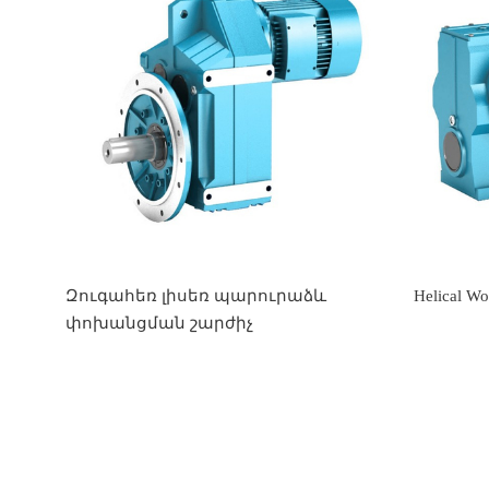
Զուգահեռ լիսեռ պարուրաձև
Helical W
փոխանցման շարժիչ