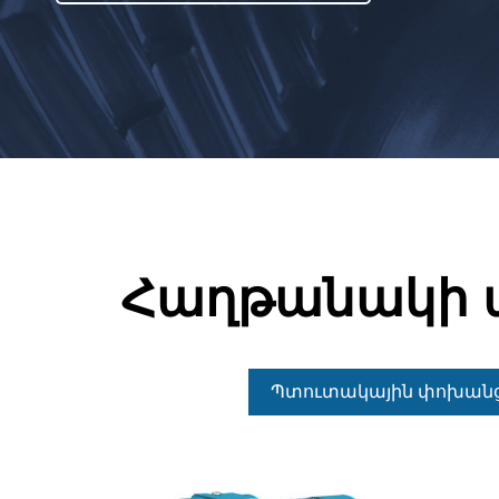
Հաղթանակի ա
Պտուտակային փոխանց