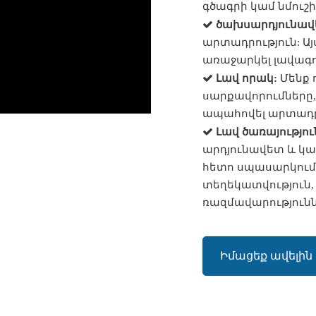
գծագրի կամ նմուշի

ծախսարդյունավ
արտադրություն: Այ
առաջարկել լավագո

Լավ որակ:
Մենք 
սարքավորումները, 
ապահովել արտադր

Լավ ծառայությու
արդյունավետ և կ
հետո սպասարկում,
տեղեկատվություն,
ռազմավարությունն
Իմացեք ավելին