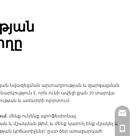
թյան
ողը
ւթյան նվազեցման արտադրության և զարգացման
րկություն է, որն ունի ավելի քան 20 տարվա
ության և առևտրի ոլորտում:
rylee@vm
ւմ.
մենք ունենք պրոֆեսիոնալ
​և մշակման թիմ, և մենք կարող ենք մշակել և
+86- 158
թյան կրճատիչներ՝ ըստ ձեր առաջարկած