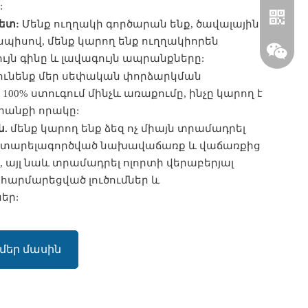
:
ետ:
Մենք ուղղակի գործարան ենք, ծավալային
սպիսով, մենք կարող ենք ուղղակիորեն
ւյն գինը և լավագույն ապրանքները:
ունենք մեր սեփական փորձարկման
100% ստուգում մինչև առաքումը, ինչը կարող է
անքի որակը:
ն.
մենք կարող ենք ձեզ ոչ միայն տրամադրել
ատարելագործված նախավաճառք և վաճառքից
 այլ նաև տրամադրել ոլորտի վերաբերյալ
Whatsapp
 հարմարեցված լուծումներ և
եր:
Wechat
 մեր մասին