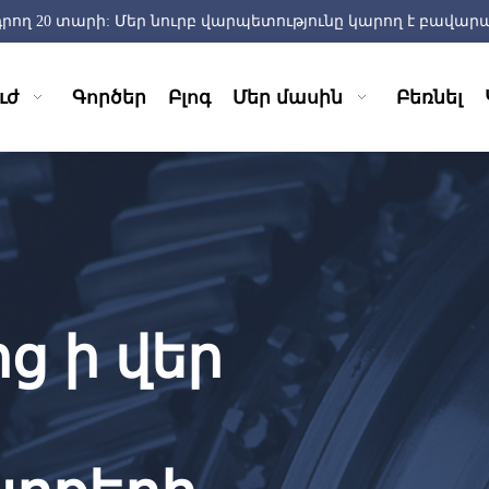
 20 տարի: Մեր նուրբ վարպետությունը կարող է բավարար
ւժ
Գործեր
Բլոգ
Մեր մասին
Բեռնել
ց ի վեր