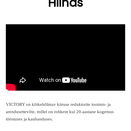
Hiinas
VICTORY on kõikehõlmav kiiruse reduktorite tootmis- ja
arendusettevõte, millel on rohkem kui 20-aastane kogemus
tööstuses ja kaubanduses.