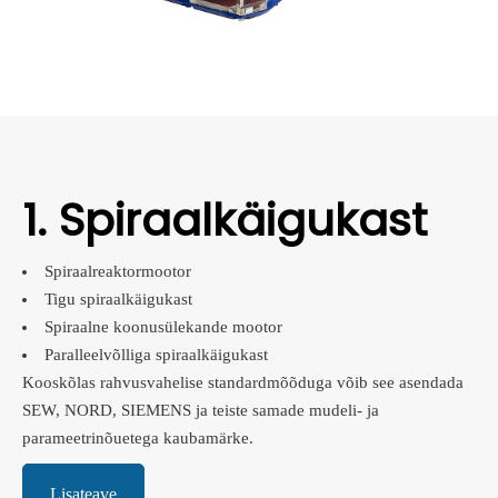
1. Spiraalkäigukast
Spiraalreaktormootor
Tigu spiraalkäigukast
Spiraalne koonusülekande mootor
Paralleelvõlliga spiraalkäigukast
Kooskõlas rahvusvahelise standardmõõduga võib see asendada
SEW, NORD, SIEMENS ja teiste samade mudeli- ja
parameetrinõuetega kaubamärke.
Lisateave