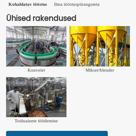
Kohaldatav tööstus
Ilma tööstuspiiranguteta
Ühised rakendused
Konveier
Mikser/blender
Toiduainete töötlemine