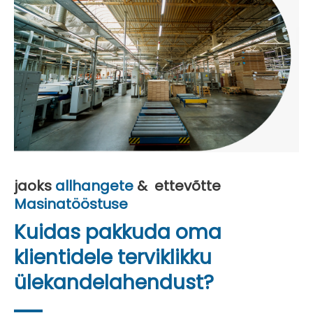
jaoks
allhangete
&
ettevõtte
Masinatööstuse
Kuidas pakkuda oma
klientidele terviklikku
ülekandelahendust?