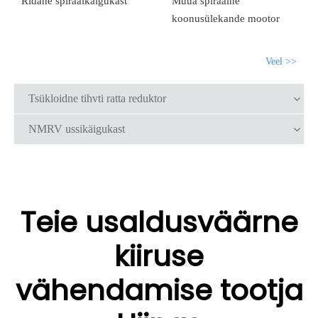
Ridane spiraalkäigukast
Müüa spiraalne
koonusülekande mootor
Veel >>
Tsükloidne tihvti ratta reduktor
NMRV ussikäigukast
Teie usaldusväärne
kiiruse
vähendamise tootja