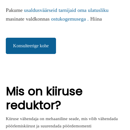
Pakume
usaldusväärseid tarnijaid oma ulatusliku
masinate valdkonnas
ostukogemusega .
Hiina
Konsulteerige kohe
Mis on kiiruse
reduktor?
Kiiruse vähendaja on mehaaniline seade, mis võib vähendada
pöörlemiskiirust ja suurendada pöördemomenti