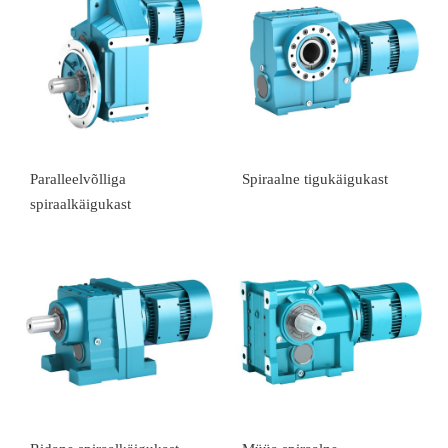
Paralleelvõlliga
Spiraalne tigukäigukast
spiraalkäigukast