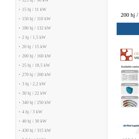
125 hj / 90 kW
15 hj / 11 kW
200 hj 
150 hj / 110 kW
180 hj / 132 kW
2 hj / 1,5 kW
20 hj / 15 kW
200 hj / 160 kW
25 hj / 18,5 kW
270 hj / 200 kW
3 hj / 2,2 kW
30 hj / 22 kW
340 hj / 250 kW
4 hj / 3 kW
40 hj / 30 kW
430 hj / 315 kW