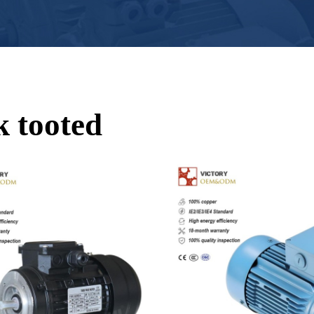
k tooted