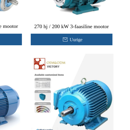
ne mootor
270 hj / 200 kW 3-faasiline mootor
Uurige