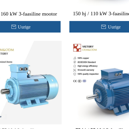
150 hj / 110 kW 3-faasili
/ 160 kW 3-faasiline mootor
Uurige
Uurige