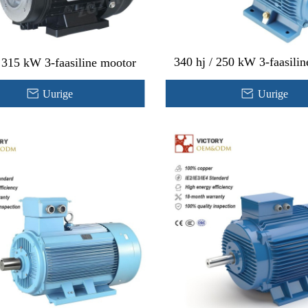
340 hj / 250 kW 3-faasili
/ 315 kW 3-faasiline mootor
Uurige
Uurige