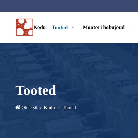
Kodu
Tooted
Mootori hobujõud
Tooted
Olete siin:
Kodu
»
Tooted