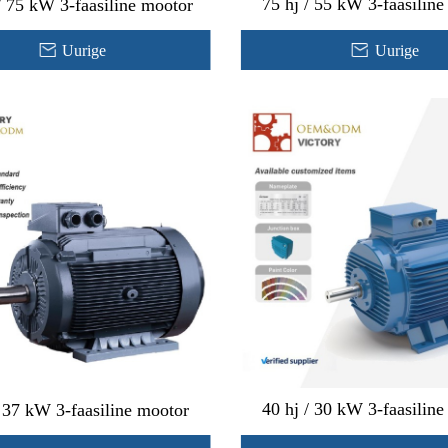
75 hj / 55 kW 3-faasilin
/ 75 kW 3-faasiline mootor
Uurige
Uurige
40 hj / 30 kW 3-faasilin
/ 37 kW 3-faasiline mootor