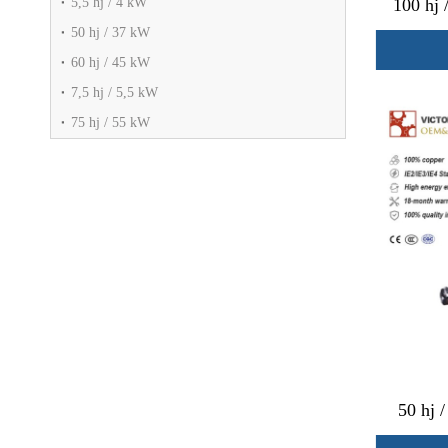
5,5 hj / 4 kW
100 hj 
50 hj / 37 kW
60 hj / 45 kW
7,5 hj / 5,5 kW
75 hj / 55 kW
50 hj 