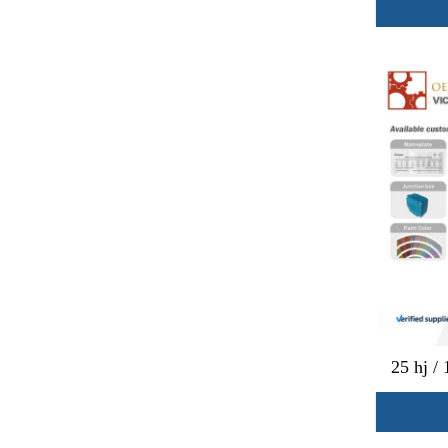
25 hj /