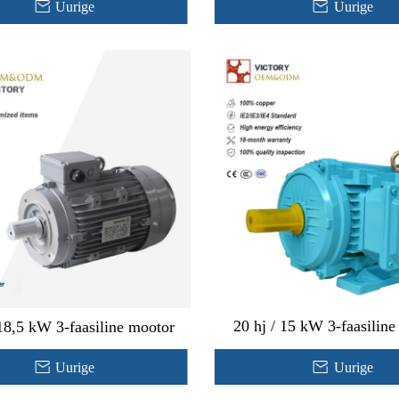
Uurige
Uurige
20 hj / 15 kW 3-faasilin
 18,5 kW 3-faasiline mootor
Uurige
Uurige