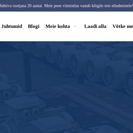
Juhtiva tootjana 20 aastat. Meie peen viimistlus vastab kõigile teie nõudmistele
Juhtumid
Blogi
Meie kohta
Laadi alla
Võtke me