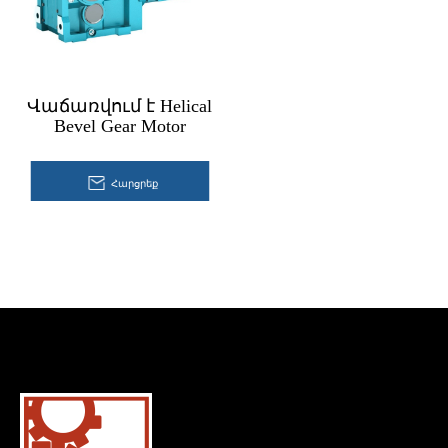
Վաճառվում է Helical
Bevel Gear Motor
Հարցրեք