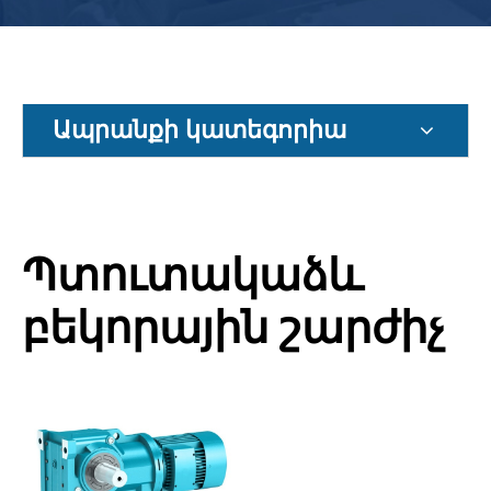
Ապրանքի կատեգորիա
Պտուտակաձև
բեկորային շարժիչ