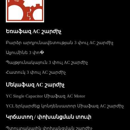
Եռաֆազ AC շարժիչ
Բարձր արդյունավետության 3 փուլ AC շարժիչ
Ալյումինե 3 փո�
Պայթյունակայուն 3 փուլ AC շարժիչ
Հատուկ 3 փուլ AC շարժիչ
Մեկաֆազ AC շարժիչ
YC Single Capacitor Միաֆազ AC Motor
YCL երկարժեք կոնդենսատոր Միաֆազ AC շարժիչ
Կրճատող / փոխանցման տուփ
Պտուտակային փոխանցման շարժիչ